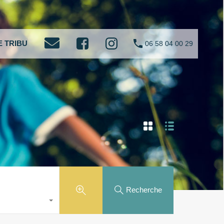
 TRIBU
06 58 04 00 29
Recherche