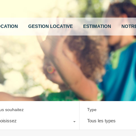
OCATION
GESTION LOCATIVE
ESTIMATION
NOTRE
us souhaitez
Type
oisissez
Tous les types