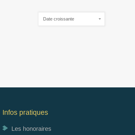
Date croissante
Infos pratiques
Les honoraires