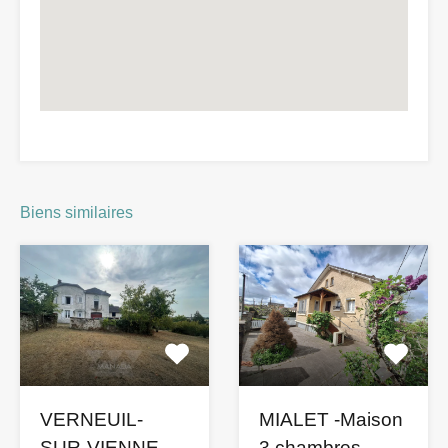
Biens similaires
VERNEUIL-
MIALET -Maison
SUR-VIENNE –
3 chambres