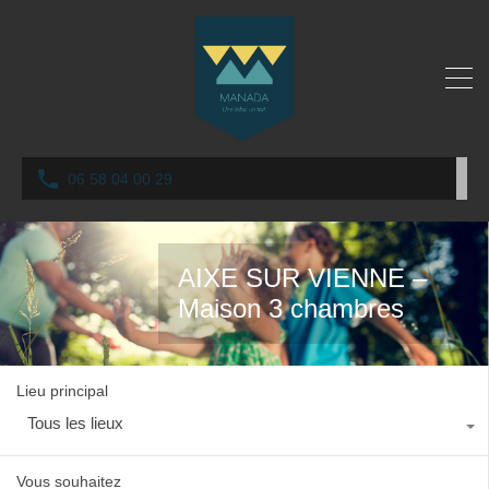
06 58 04 00 29
AIXE SUR VIENNE –
Maison 3 chambres
Lieu principal
Tous les lieux
Vous souhaitez