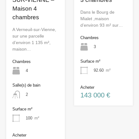
Maison 4
Dans le Bourg de
chambres
Mialet ,maison
d’environ 93 m² sur…
A Verneuil-sur-Vienne,
sur une parcelle
Chambres
d’environ 1 135 m²,
3
maison…
Surface m²
Chambres
92.60
m²
4
Salle(s) de bain
Acheter
143 000 €
2
Surface m²
100
m²
Acheter