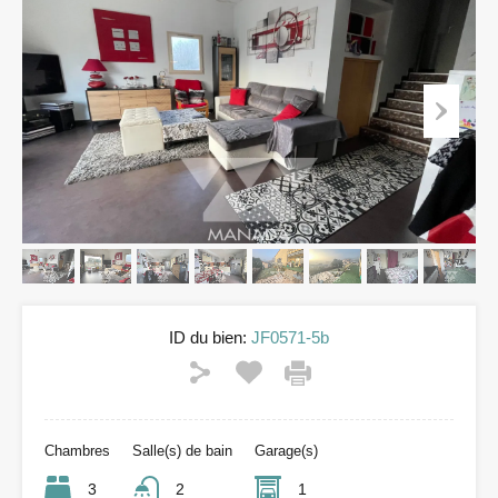
ID du bien:
JF0571-5b
Chambres
Salle(s) de bain
Garage(s)
3
2
1