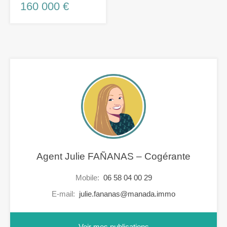
160 000 €
Agent Julie FAÑANAS – Cogérante
Mobile:
06 58 04 00 29
E-mail:
julie.fananas@manada.immo
Voir mes publications