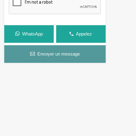
WhatsApp
Appelez
Envoyer un message