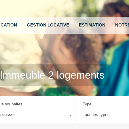
OCATION
GESTION LOCATIVE
ESTIMATION
NOTRE
mmeuble 2 logements
us souhaitez
Type
oisissez
Tous les types