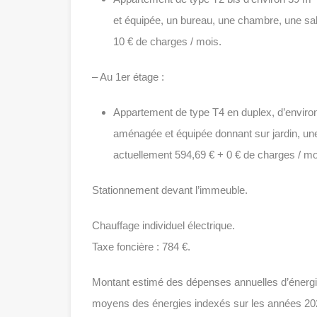
et équipée, un bureau, une chambre, une sa
10 € de charges / mois.
– Au 1er étage :
Appartement de type T4 en duplex, d’enviro
aménagée et équipée donnant sur jardin, une
actuellement 594,69 € + 0 € de charges / mo
Stationnement devant l’immeuble.
Chauffage individuel électrique.
Taxe foncière : 784 €.
Montant estimé des dépenses annuelles d’énergie
moyens des énergies indexés sur les années 20