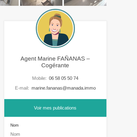
Agent Marine FAÑANAS –
Cogérante
Mobile:
06 58 05 50 74
E-mail:
marine.fananas@manada.immo
Voir mes publications
Nom