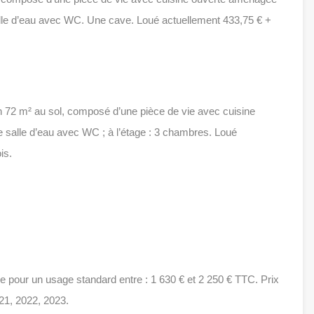
lle d’eau avec WC. Une cave. Loué actuellement 433,75 € +
n 72 m² au sol, composé d’une pièce de vie avec cuisine
 salle d’eau avec WC ; à l’étage : 3 chambres. Loué
is.
 pour un usage standard entre : 1 630 € et 2 250 € TTC. Prix
21, 2022, 2023.