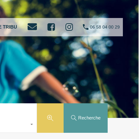
 TRIBU
06 58 04 00 29
Recherche