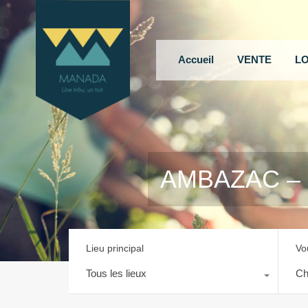
Accueil
VENTE
L
AMBAZAC – I
Lieu principal
Vo
Tous les lieux
Ch