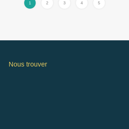
1
2
3
4
5
Nous trouver