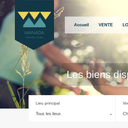
Accueil
VENTE
L
Les biens dis
Lieu principal
Vo
Tous les lieux
Ch