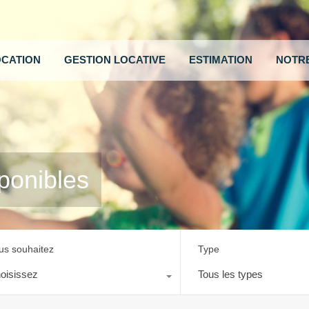
OCATION
GESTION LOCATIVE
ESTIMATION
NOTRE
ponibles
us souhaitez
Type
oisissez
Tous les types