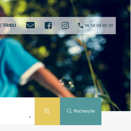
 TRIBU
06 58 04 00 29
Recherche