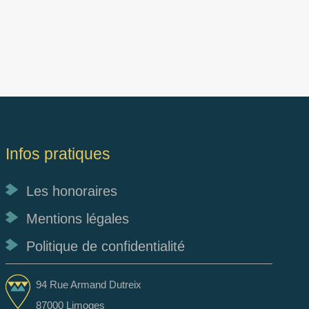
Infos pratiques
Les honoraires
Mentions légales
Politique de confidentialité
94 Rue Armand Dutreix
87000 Limoges