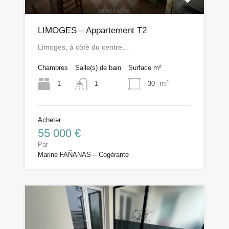
LIMOGES – Appartement T2
Limoges, à côté du centre…
Chambres
Salle(s) de bain
Surface m²
m²
1
30
1
Acheter
55 000 €
Par
Marine FAÑANAS – Cogérante