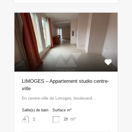
LIMOGES – Appartement studio centre-
ville
En centre-ville de Limoges, boulevard…
Salle(s) de bain
Surface m²
m²
28
1