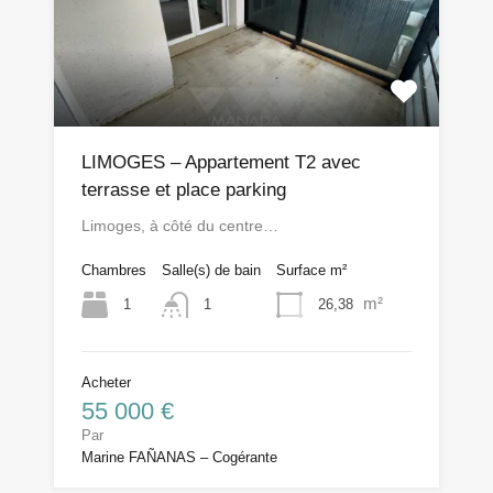
LIMOGES – Appartement T2 avec
terrasse et place parking
Limoges, à côté du centre…
Chambres
Salle(s) de bain
Surface m²
m²
1
26,38
1
Acheter
55 000 €
Par
Marine FAÑANAS – Cogérante