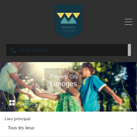
06 58 04 00 29
Property City
Limoges
Lieu principal
Tous les lieux