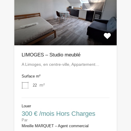
LIMOGES – Studio meublé
A Limoges, en centre-ville, Appartement…
Surface m²
m²
22
Louer
300 € /mois Hors Charges
Par
Mireille MARQUET – Agent commercial