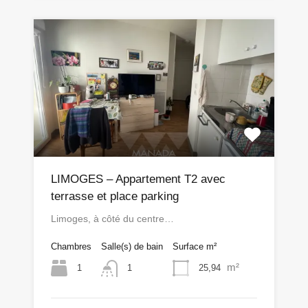
LIMOGES – Appartement T2 avec
terrasse et place parking
Limoges, à côté du centre…
Chambres
Salle(s) de bain
Surface m²
m²
1
25,94
1