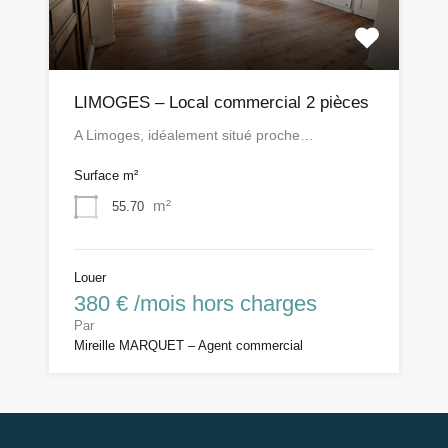
LIMOGES – Local commercial 2 pièces
A Limoges, idéalement situé proche…
Surface m²
m²
55.70
Louer
380 € /mois hors charges
Par
Mireille MARQUET – Agent commercial