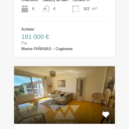
m²
6
163
4
Acheter
191 000 €
Par
Marine FAÑANAS – Cogérante